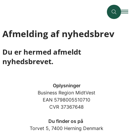
Afmelding af nyhedsbrev
Du er hermed afmeldt
nyhedsbrevet.
Oplysninger
Business Region MidtVest
EAN 5798005510710
CVR 37367648
Du finder os på
Torvet 5, 7400 Herning Denmark