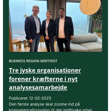
BUSINESS REGION MIDTVEST
Tre jyske organisationer
forener kræfterne i nyt
analysesamarbejde
Publiceret
12-02-2025
Den første analyse skal zoome ind på
kompetenceforsyning til det midtjyske arbej...