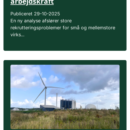
arbejdskraft
Publiceret
29-10-2025
En ny analyse afslører store
rekrutteringsproblemer for små og mellemstore
virks...