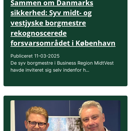
Sammen om Danmarks
sikkerhed: Syv midt- og
vestjyske borgmestre
rekognoscerede
forsvarsområdet i København
Publiceret
11-03-2025
De syv borgmestre i Business Region MidtVest
havde inviteret sig selv indenfor h...