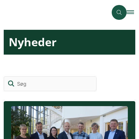
Nyheder
Søg