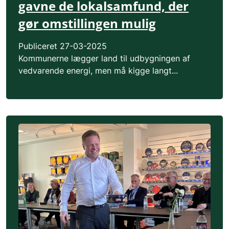
gavne de lokalsamfund, der
gør omstillingen mulig
Publiceret
27-03-2025
Kommunerne lægger land til udbygningen af
vedvarende energi, men må kigge langt...