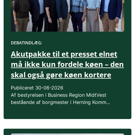
DEBATINDLÆG:
Akutpakke til et presset elnet
må ikke kun fordele køen – den
skal også gøre køen kortere
Publiceret
30-06-2026
Af bestyrelsen i Business Region MidtVest
bestående af borgmester i Herning Komm...