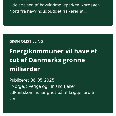
Udeladelsen af havvindmølleparken Nordsøen
Nord fra havvindudbuddet risikerer at...
GRØN OMSTILLING
Energikommuner vil have et
cut af Danmarks grønne
milliarder
Publiceret
06-05-2025
I Norge, Sverige og Finland tjener
udkantskommuner godt på at lægge jord til
ved...