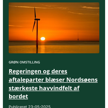
GRØN OMSTILLING
Regeringen og deres
aftaleparter blæser Nordsøens
stærkeste havvindfelt af
bordet
Publiceret
23-05-2025