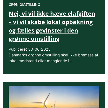
GRØN OMSTILLING
Nej, vi vil ikke hæve elafgiften
– vi vil skabe lokal opbakning
og fælles gevinster i den
grønne omstilling
Publiceret
30-06-2025
Danmarks grønne omstilling skal ikke bremses af
lokal modstand eller manglende i...