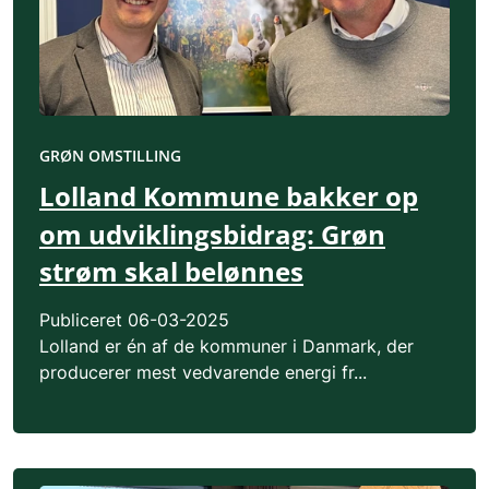
GRØN OMSTILLING
Lolland Kommune bakker op
om udviklingsbidrag: Grøn
strøm skal belønnes
Publiceret
06-03-2025
Lolland er én af de kommuner i Danmark, der
producerer mest vedvarende energi fr...