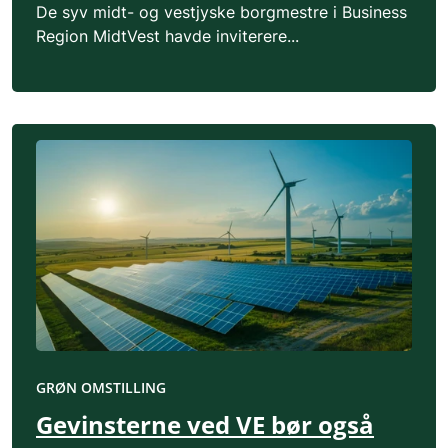
De syv midt- og vestjyske borgmestre i Business
Region MidtVest havde inviterere...
GRØN OMSTILLING
Gevinsterne ved VE bør også