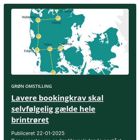
GRØN OMSTILLING
Lavere bookingkrav skal
selvfølgelig gælde hele
brintrøret
Publiceret
22-01-2025