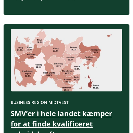
BUSINESS REGION MIDTVEST
SMV’er i hele landet kæmper
for at finde kvalificeret