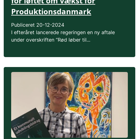
for løftet om vækst for
Produktionsdanmark
Publiceret
20-12-2024
I efteråret lancerede regeringen en ny aftale
under overskriften ”Rød løber til...