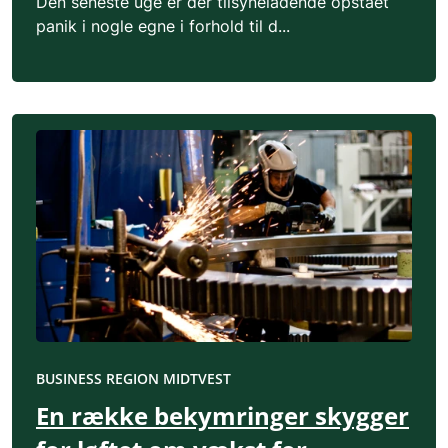
Den seneste uge er der tilsyneladende opstået
panik i nogle egne i forhold til d...
BUSINESS REGION MIDTVEST
En række bekymringer skygger