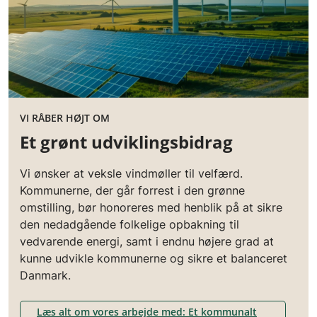
VI RÅBER HØJT OM
Et grønt udviklingsbidrag
Vi ønsker at veksle vindmøller til velfærd.
Kommunerne, der går forrest i den grønne
omstilling, bør honoreres med henblik på at sikre
den nedadgående folkelige opbakning til
vedvarende energi, samt i endnu højere grad at
kunne udvikle kommunerne og sikre et balanceret
Danmark.
Læs alt om vores arbejde med: Et kommunalt