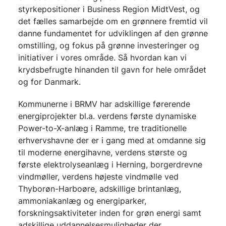
styrkepositioner i Business Region MidtVest, og
det fælles samarbejde om en grønnere fremtid vil
danne fundamentet for udviklingen af den grønne
omstilling, og fokus på grønne investeringer og
initiativer i vores område. Så hvordan kan vi
krydsbefrugte hinanden til gavn for hele området
og for Danmark.
Kommunerne i BRMV har adskillige førerende
energiprojekter bl.a. verdens første dynamiske
Power-to-X-anlæg i Ramme, tre traditionelle
erhvervshavne der er i gang med at omdanne sig
til moderne energihavne, verdens største og
første elektrolyseanlæg i Herning, borgerdrevne
vindmøller, verdens højeste vindmølle ved
Thyborøn-Harboøre, adskillige brintanlæg,
ammoniakanlæg og energiparker,
forskningsaktiviteter inden for grøn energi samt
adskillige uddannelsesmuligheder der