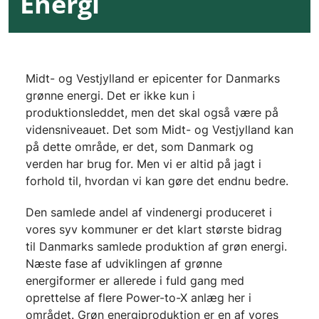
Energi
Midt- og Vestjylland er epicenter for Danmarks
grønne energi. Det er ikke kun i
produktionsleddet, men det skal også være på
vidensniveauet. Det som Midt- og Vestjylland kan
på dette område, er det, som Danmark og
verden har brug for. Men vi er altid på jagt i
forhold til, hvordan vi kan gøre det endnu bedre.
Den samlede andel af vindenergi produceret i
vores syv kommuner er det klart største bidrag
til Danmarks samlede produktion af grøn energi.
Næste fase af udviklingen af grønne
energiformer er allerede i fuld gang med
oprettelse af flere Power-to-X anlæg her i
området. Grøn energiproduktion er en af vores